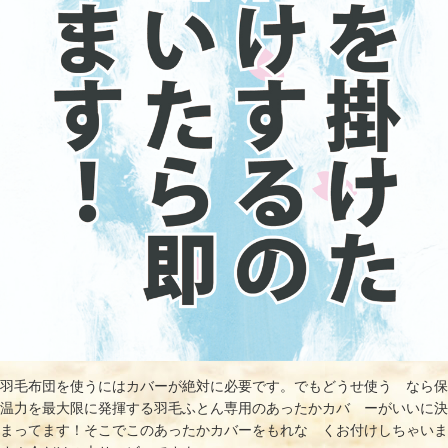
羽毛布団を使うにはカバーが絶対に必要です。でもどうせ使う なら保
温力を最大限に発揮する羽毛ふとん専用のあったかカバ ーがいいに決
まってます！そこでこのあったかカバーをもれな くお付けしちゃいま