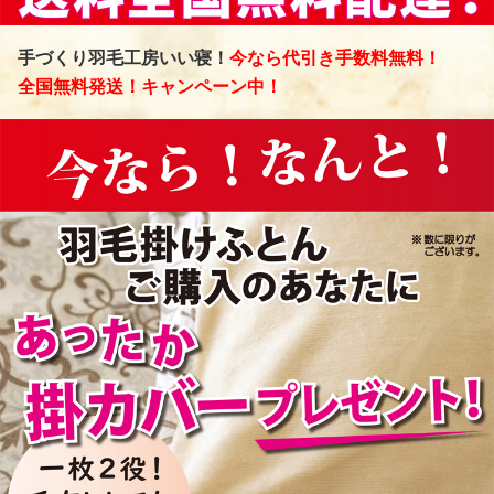
手づくり羽毛工房いい寝！
今なら代引き手数料無料！
全国無料発送！キャンペーン中！