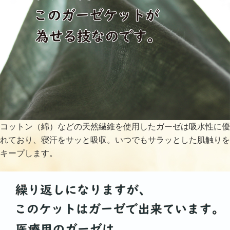
コットン（綿）などの天然繊維を使用したガーゼは吸水性に優
れており、寝汗をサッと吸収。いつでもサラッとした肌触りを
キープします。