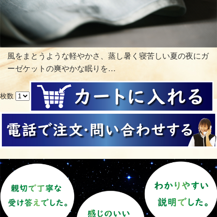
風をまとうような軽やかさ、蒸し暑く寝苦しい夏の夜にガ
ーゼケットの爽やかな眠りを…
枚数