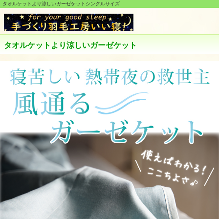
タオルケットより涼しいガーゼケットシングルサイズ
タオルケットより涼しいガーゼケット