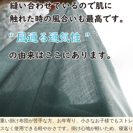
重い掛け布団が苦手な方、お年寄り、小さなお子様でもストレ
スなく使用できる軽やかさです。掛け心地が軽いため、寝返り