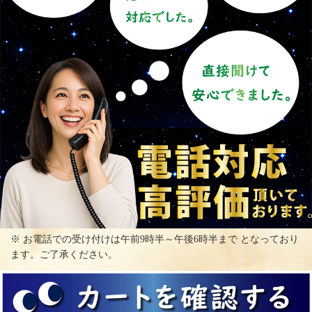
※ お電話での受け付けは午前9時半～午後6時半まで となっており
ます。ご了承ください。