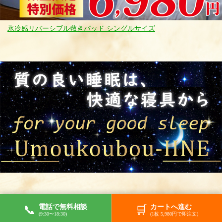
氷冷感リバーシブル敷きパッド シングルサイズ
電話で無料相談
カートへ進む
📞
🛒
(9:30〜18:30)
(1枚 5,980円で即注文)